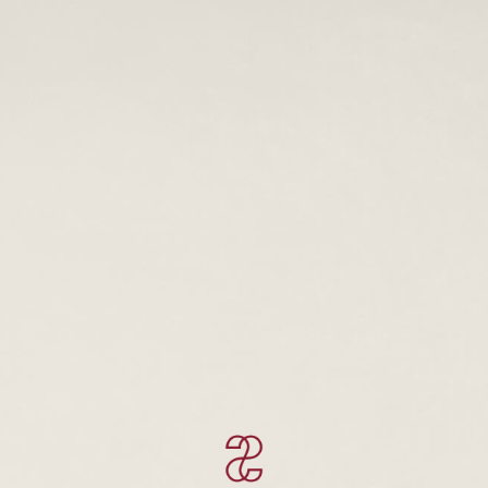
Оптика
в Москве
Индивидуальное
изготовление очков
с гарантией до 6
месяцев