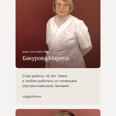
ВРАЧ-ОПТОМЕТРИСТ
Бакурова Марина
Стаж работы >6 лет. Умею
и люблю работать со сложными
(прогрессивными) линзами...
подробнее