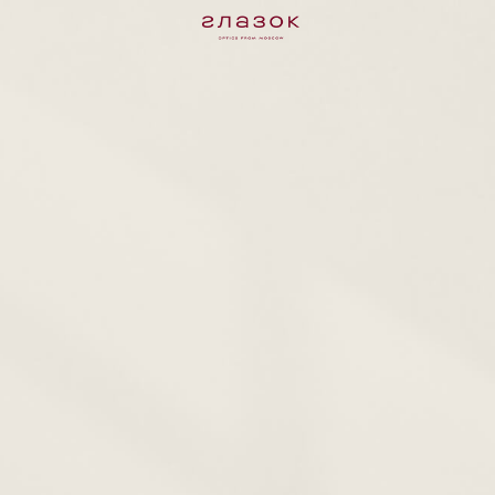
Оптика Глазок — ваше качественное
зрение и комфортная жизнь.
Записаться на визит